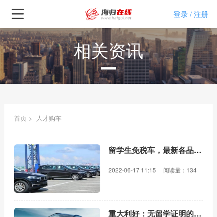
登录
注册
/
相关资讯
首页
>
人才购车
留学生免税车，最新各品牌供应概览
2022-06-17 11:15
阅读量：134
重大利好：无留学证明的留学生也可以申请免税车