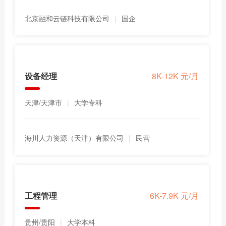
北京融和云链科技有限公司
|
国企
设备经理
8K-12K 元/月
天津/天津市
|
大学专科
海川人力资源（天津）有限公司
|
民营
工程管理
6K-7.9K 元/月
贵州/贵阳
|
大学本科