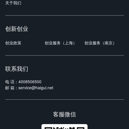
关于我们
创新创业
创业政策
创业服务（上海）
创业服务（南京）
联系我们
电 话：4008506500
邮 箱：service@haigui.net
客服微信