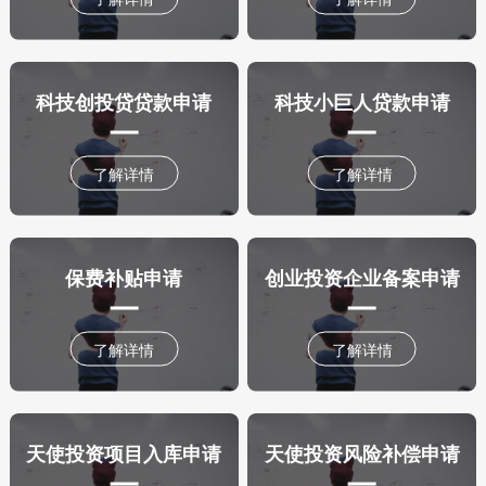
科技创投贷贷款申请
科技小巨人贷款申请
了解详情
了解详情
保费补贴申请
创业投资企业备案申请
了解详情
了解详情
天使投资项目入库申请
天使投资风险补偿申请