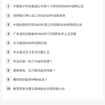
中国电子科技集团公司第十六研究所2022年招聘公告
1
浙商银行博士后工作站2022年招收简章
2
中国科普研究所2022年度公开招聘2名科研助理公告
3
广东省药品检验所2022年7月招聘技术人员启事
4
合元集团2022年招聘信息
5
外企面试五大常见问题汇总
6
毕业后第一份工作如何选择？
7
暑期来临，实习面试如何准备？
8
哪些简历最受HR的欢迎？
9
教育部举办重点领域校企供需对接大会
10