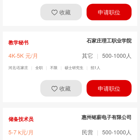
收藏
申请职位
石家庄理工职业学院
教学秘书
4K-5K 元/月
其它
|
500-1000人
河北/石家庄
|
全职
|
不限
|
硕士研究生
|
招1人
收藏
申请职位
惠州铭薪电子有限公司
储备技术员
5-7 k元/月
民营
|
500-1000人