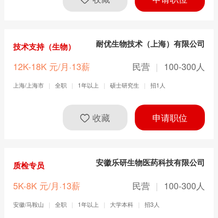
耐优生物技术（上海）有限公司
技术支持（生物）
12K-18K 元/月·13薪
民营
|
100-300人
上海/上海市
|
全职
|
1年以上
|
硕士研究生
|
招1人
收藏
申请职位
安徽乐研生物医药科技有限公司
质检专员
5K-8K 元/月·13薪
民营
|
100-300人
安徽/马鞍山
|
全职
|
1年以上
|
大学本科
|
招3人