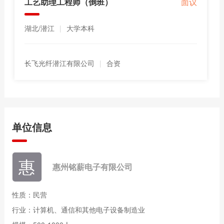
工艺助理工程师（倒班）
面议
湖北/潜江
|
大学本科
长飞光纤潜江有限公司
|
合资
单位信息
惠州铭薪电子有限公司
性质：民营
行业：计算机、通信和其他电子设备制造业