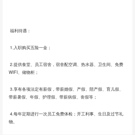
福利待遇：
1.入职购买五险一金；
2.提供食堂、员工宿舍，宿舍配空调、热水器、卫生间、免费
WIFI、储物柜；
3.享有各项法定有薪假，带薪婚假、产假、陪产假、育儿假、
带薪暑假、年假、护理假、带薪病假、丧假等；
4.每年定期进行一次员工免费体检；开工利事、生日及过节礼
物。